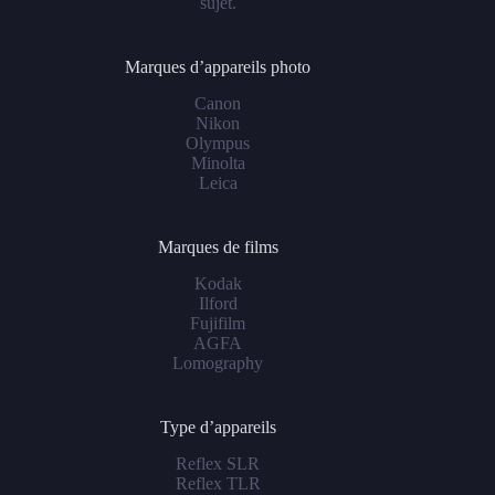
sujet.
Marques d’appareils photo
Canon
Nikon
Olympus
Minolta
Leica
Marques de films
Kodak
Ilford
Fujifilm
AGFA
Lomography
Type d’appareils
Reflex SLR
Reflex TLR