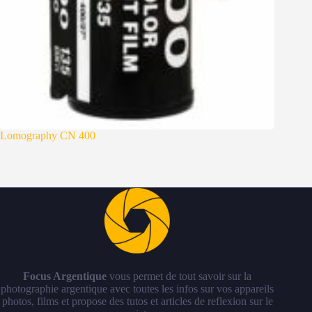
Lomography CN 400
Focus Argentique
vous permet de tout savoir sur la
photographie argentique avec toutes les infos sur vos appareils
photos, films et propose des tutos et articles de reflexion sur le