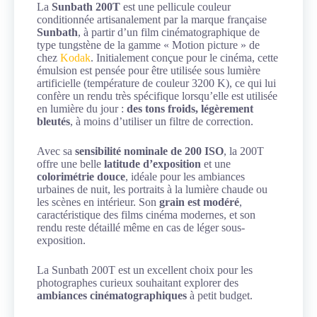
La
Sunbath 200T
est une pellicule couleur
conditionnée artisanalement par la marque française
Sunbath
, à partir d’un film cinématographique de
type tungstène de la gamme « Motion picture » de
chez
Kodak
. Initialement conçue pour le cinéma, cette
émulsion est pensée pour être utilisée sous lumière
artificielle (température de couleur 3200 K), ce qui lui
confère un rendu très spécifique lorsqu’elle est utilisée
en lumière du jour :
des tons froids, légèrement
bleutés
, à moins d’utiliser un filtre de correction.
Avec sa
sensibilité nominale de 200 ISO
, la 200T
offre une belle
latitude d’exposition
et une
colorimétrie douce
, idéale pour les ambiances
urbaines de nuit, les portraits à la lumière chaude ou
les scènes en intérieur. Son
grain est modéré
,
caractéristique des films cinéma modernes, et son
rendu reste détaillé même en cas de léger sous-
exposition.
La Sunbath 200T est un excellent choix pour les
photographes curieux souhaitant explorer des
ambiances cinématographiques
à petit budget.