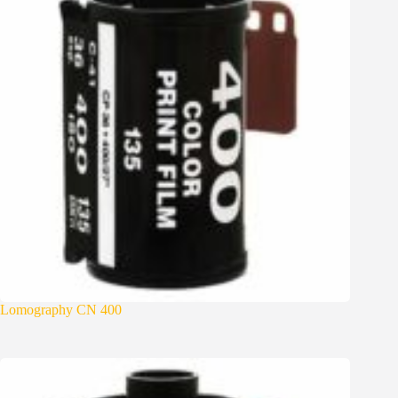
Lomography CN 400