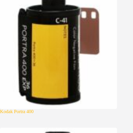
Kodak Portra 400