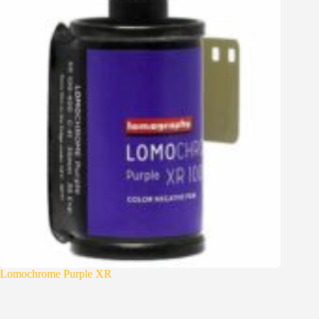
Lomochrome Purple XR