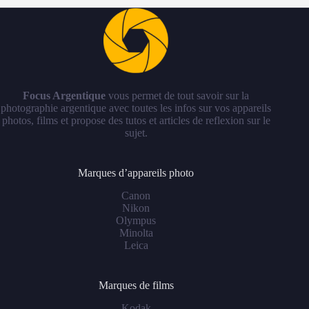
Focus Argentique
vous permet de tout savoir sur la
photographie argentique avec toutes les infos sur vos appareils
photos, films et propose des tutos et articles de reflexion sur le
sujet.
Marques d’appareils photo
Canon
Nikon
Olympus
Minolta
Leica
Marques de films
Kodak