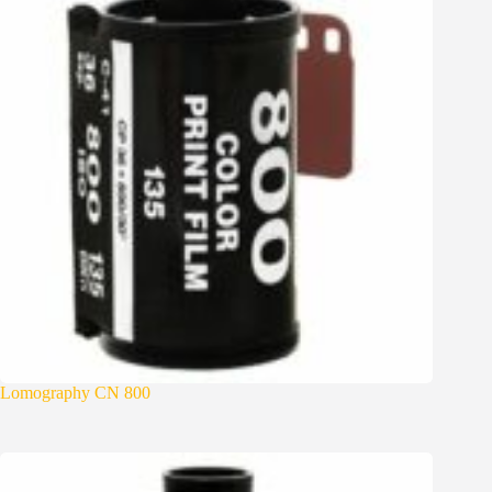
Lomography CN 800