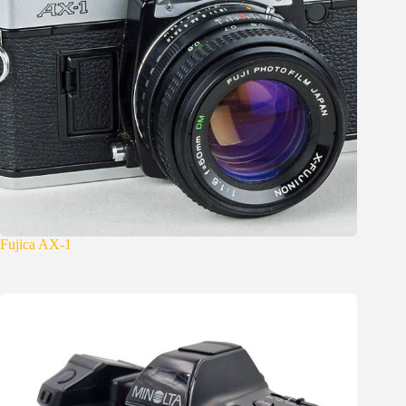
Fujica AX-1