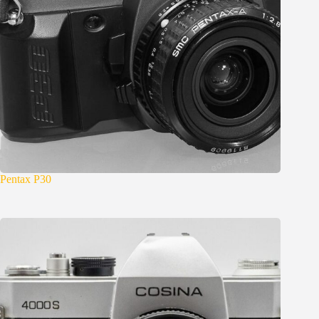
Pentax P30