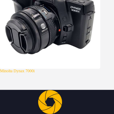
Minolta Dynax 7000i